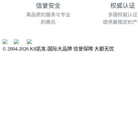
© 2004-
2026
K8凯发-国际大品牌 信誉保障 大额无忧