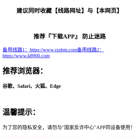
建议同时收藏【线路网址】与【本网页】
推荐『下载APP』 防止迷路
备用线路
1
：
https://www.rznbm.com
备用线路
2
：
https://www.k8900.com
推荐浏览器：
谷歌、Safari、火狐、Edge
温馨提示：
为了您的隐私安全，请勿与"国家反诈中心"APP同设备使用！