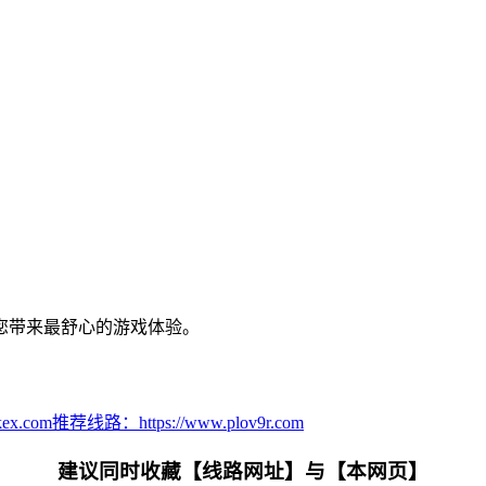
您带来最舒心的游戏体验。
kex.com
推荐线路：
https://www.plov9r.com
建议同时收藏【线路网址】与【本网页】