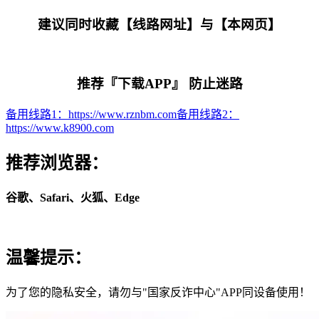
建议同时收藏【线路网址】与【本网页】
推荐『下载APP』 防止迷路
备用线路
1
：
https://www.rznbm.com
备用线路
2
：
https://www.k8900.com
推荐浏览器：
谷歌、Safari、火狐、Edge
温馨提示：
为了您的隐私安全，请勿与"国家反诈中心"APP同设备使用！