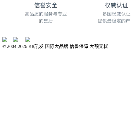
© 2004-
2026
K8凯发-国际大品牌 信誉保障 大额无忧