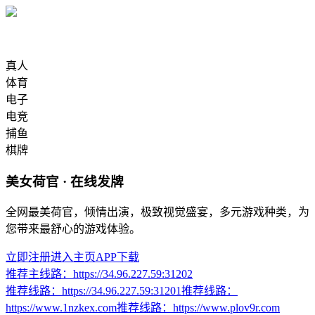
真人
体育
电子
电竞
捕鱼
棋牌
美女荷官 · 在线发牌
全网最美荷官，倾情出演，极致视觉盛宴，多元游戏种类，为
您带来最舒心的游戏体验。
立即注册
进入主页
APP下载
推荐主线路：
https://34.96.227.59:31202
推荐线路：
https://34.96.227.59:31201
推荐线路：
https://www.1nzkex.com
推荐线路：
https://www.plov9r.com