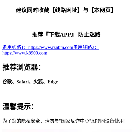
建议同时收藏【线路网址】与【本网页】
推荐『下载APP』 防止迷路
备用线路
1
：
https://www.rznbm.com
备用线路
2
：
https://www.k8900.com
推荐浏览器：
谷歌、Safari、火狐、Edge
温馨提示：
为了您的隐私安全，请勿与"国家反诈中心"APP同设备使用！