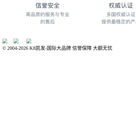
© 2004-
2026
K8凯发-国际大品牌 信誉保障 大额无忧