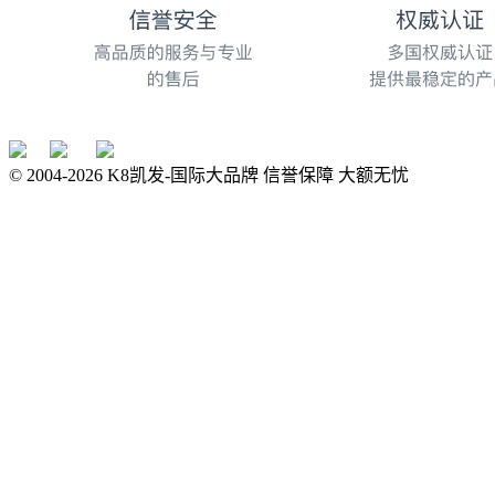
© 2004-
2026
K8凯发-国际大品牌 信誉保障 大额无忧