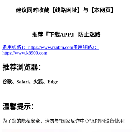
建议同时收藏【线路网址】与【本网页】
推荐『下载APP』 防止迷路
备用线路
1
：
https://www.rznbm.com
备用线路
2
：
https://www.k8900.com
推荐浏览器：
谷歌、Safari、火狐、Edge
温馨提示：
为了您的隐私安全，请勿与"国家反诈中心"APP同设备使用！