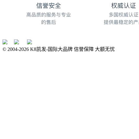
© 2004-
2026
K8凯发-国际大品牌 信誉保障 大额无忧