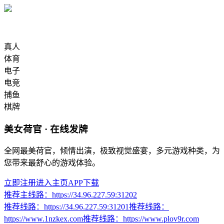
真人
体育
电子
电竞
捕鱼
棋牌
美女荷官 · 在线发牌
全网最美荷官，倾情出演，极致视觉盛宴，多元游戏种类，为
您带来最舒心的游戏体验。
立即注册
进入主页
APP下载
推荐主线路：
https://34.96.227.59:31202
推荐线路：
https://34.96.227.59:31201
推荐线路：
https://www.1nzkex.com
推荐线路：
https://www.plov9r.com