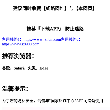
建议同时收藏【线路网址】与【本网页】
推荐『下载APP』 防止迷路
备用线路
1
：
https://www.rznbm.com
备用线路
2
：
https://www.k8900.com
推荐浏览器：
谷歌、Safari、火狐、Edge
温馨提示：
为了您的隐私安全，请勿与"国家反诈中心"APP同设备使用！