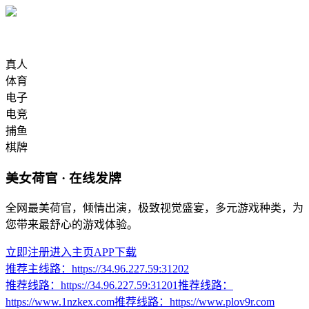
真人
体育
电子
电竞
捕鱼
棋牌
美女荷官 · 在线发牌
全网最美荷官，倾情出演，极致视觉盛宴，多元游戏种类，为
您带来最舒心的游戏体验。
立即注册
进入主页
APP下载
推荐主线路：
https://34.96.227.59:31202
推荐线路：
https://34.96.227.59:31201
推荐线路：
https://www.1nzkex.com
推荐线路：
https://www.plov9r.com