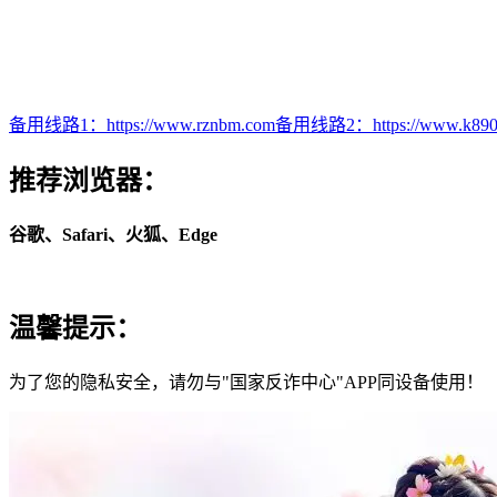
备用线路
1
：
https://www.rznbm.com
备用线路
2
：
https://www.k89
推荐浏览器：
谷歌、Safari、火狐、Edge
温馨提示：
为了您的隐私安全，请勿与"国家反诈中心"APP同设备使用！