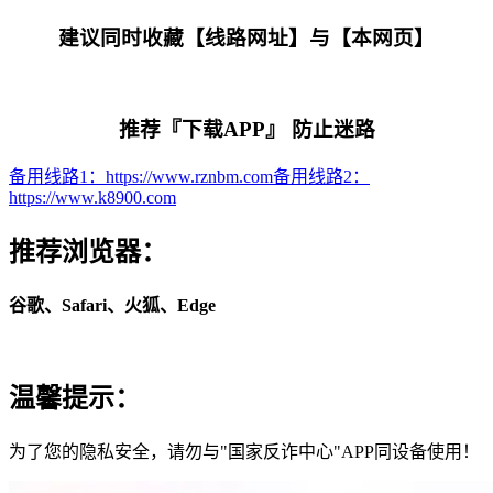
建议同时收藏【线路网址】与【本网页】
推荐『下载APP』 防止迷路
备用线路
1
：
https://www.rznbm.com
备用线路
2
：
https://www.k8900.com
推荐浏览器：
谷歌、Safari、火狐、Edge
温馨提示：
为了您的隐私安全，请勿与"国家反诈中心"APP同设备使用！