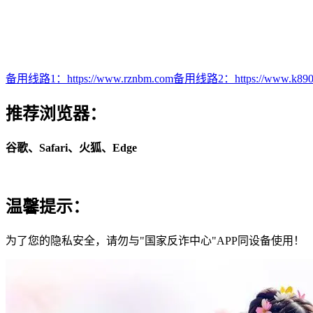
备用线路
1
：
https://www.rznbm.com
备用线路
2
：
https://www.k89
推荐浏览器：
谷歌、Safari、火狐、Edge
温馨提示：
为了您的隐私安全，请勿与"国家反诈中心"APP同设备使用！