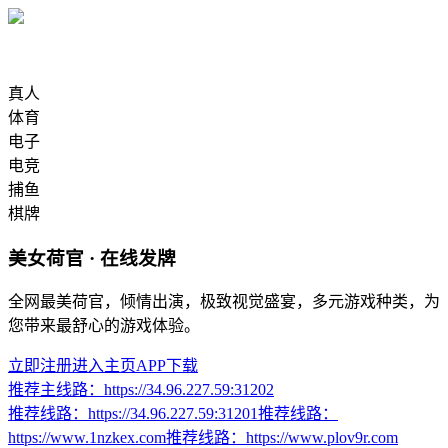
真人
体育
电子
电竞
捕鱼
棋牌
美女荷官 · 在线发牌
全网最美荷官，倾情出演，极致视觉盛宴，多元游戏种类，为
您带来最舒心的游戏体验。
立即注册
进入主页
APP下载
推荐主线路：
https://34.96.227.59:31202
推荐线路：
https://34.96.227.59:31201
推荐线路：
https://www.1nzkex.com
推荐线路：
https://www.plov9r.com