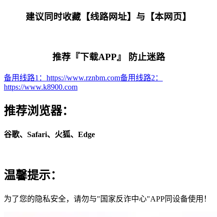
建议同时收藏【线路网址】与【本网页】
推荐『下载APP』 防止迷路
备用线路
1
：
https://www.rznbm.com
备用线路
2
：
https://www.k8900.com
推荐浏览器：
谷歌、Safari、火狐、Edge
温馨提示：
为了您的隐私安全，请勿与"国家反诈中心"APP同设备使用！