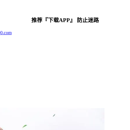
推荐『下载APP』 防止迷路
00.com