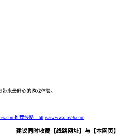
您带来最舒心的游戏体验。
kex.com
推荐线路：
https://www.plov9r.com
建议同时收藏【线路网址】与【本网页】