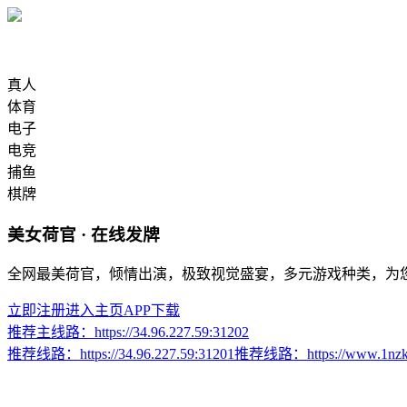
真人
体育
电子
电竞
捕鱼
棋牌
美女荷官 · 在线发牌
全网最美荷官，倾情出演，极致视觉盛宴，多元游戏种类，为
立即注册
进入主页
APP下载
推荐主线路：
https://34.96.227.59:31202
推荐线路：
https://34.96.227.59:31201
推荐线路：
https://www.1nz